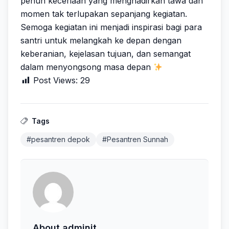
penuh keceriaan yang menghadirkan tawa dan
momen tak terlupakan sepanjang kegiatan.
Semoga kegiatan ini menjadi inspirasi bagi para
santri untuk melangkah ke depan dengan
keberanian, kejelasan tujuan, dan semangat
dalam menyongsong masa depan
Post Views:
29
Tags
#pesantren depok
#Pesantren Sunnah
About adminit