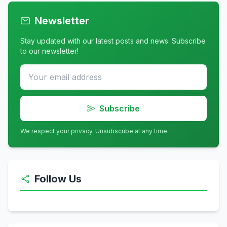
Newsletter
Stay updated with our latest posts and news. Subscribe
to our newsletter!
Subscribe
We respect your privacy. Unsubscribe at any time.
Follow Us