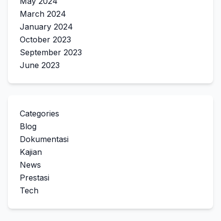
May 2024
March 2024
January 2024
October 2023
September 2023
June 2023
Categories
Blog
Dokumentasi
Kajian
News
Prestasi
Tech