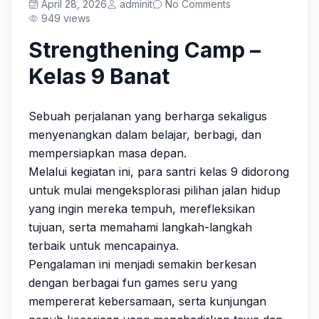
Prestasi
April 28, 2026
adminit
No Comments
949 views
Strengthening Camp –
Kelas 9 Banat
Get Started
Sebuah perjalanan yang berharga sekaligus
menyenangkan dalam belajar, berbagi, dan
mempersiapkan masa depan.
Melalui kegiatan ini, para santri kelas 9 didorong
untuk mulai mengeksplorasi pilihan jalan hidup
yang ingin mereka tempuh, merefleksikan
tujuan, serta memahami langkah-langkah
terbaik untuk mencapainya.
Pengalaman ini menjadi semakin berkesan
dengan berbagai fun games seru yang
mempererat kebersamaan, serta kunjungan