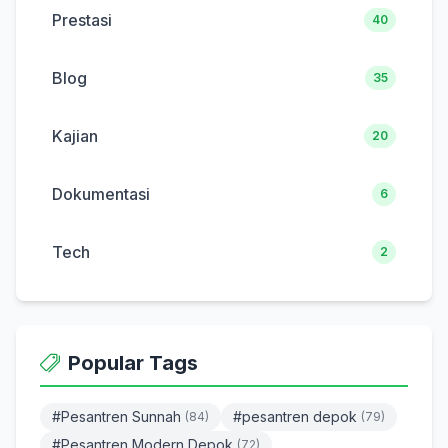
Prestasi
40
Blog
35
Kajian
20
Dokumentasi
6
Tech
2
Popular Tags
#Pesantren Sunnah
#pesantren depok
(84)
(79)
#Pesantren Modern Depok
(72)