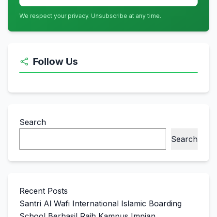
We respect your privacy. Unsubscribe at any time.
Follow Us
Search
Search
Recent Posts
Santri Al Wafi International Islamic Boarding
School Berhasil Raih Kampus Impian