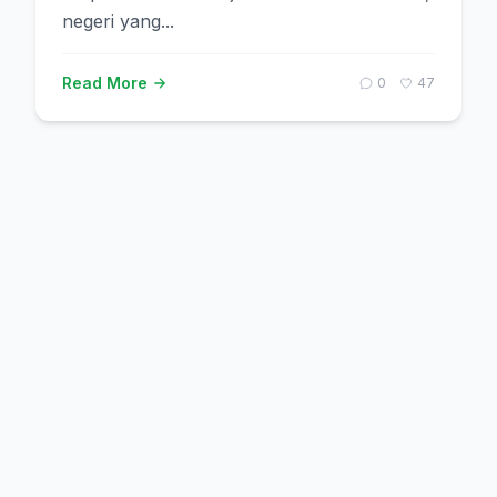
negeri yang...
Read More
0
47