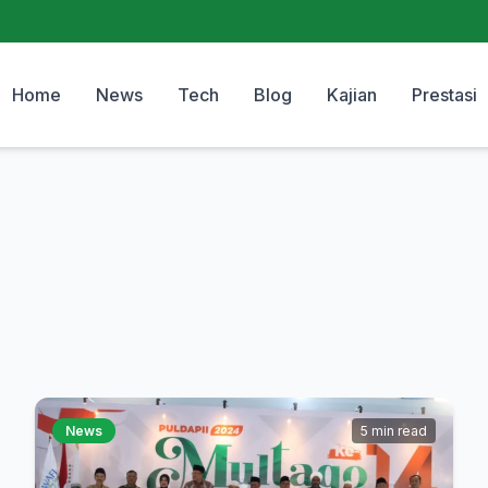
Home
News
Tech
Blog
Kajian
Prestasi
News
5 min read