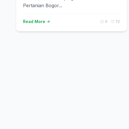
Pertanian Bogor...
Read More
0
72