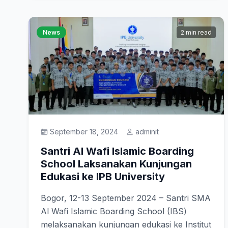
News
2 min read
September 18, 2024
adminit
Santri Al Wafi Islamic Boarding
School Laksanakan Kunjungan
Edukasi ke IPB University
Bogor, 12-13 September 2024 – Santri SMA
Al Wafi Islamic Boarding School (IBS)
melaksanakan kunjungan edukasi ke Institut