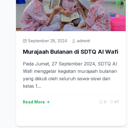
September 28, 2024
adminit
Murajaah Bulanan di SDTQ Al Wafi
Pada Jumat, 27 September 2024, SDTQ Al
Wafi menggelar kegiatan murajaah bulanan
yang diikuti oleh seluruh siswa-siswi dari
kelas 1...
Read More
0
47