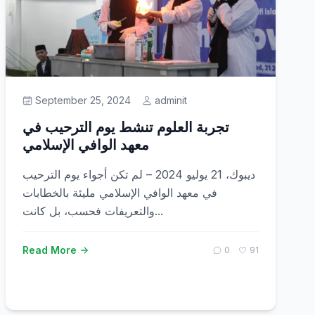
September 25, 2024
adminit
تجربة العلوم تنشط يوم الترحيب في
معهد الوافي الإسلامي
ديبوك، 21 يوليو 2024 – لم تكن أجواء يوم الترحيب
في معهد الوافي الإسلامي مليئة بالخطابات
والتعريفات فحسب، بل كانت...
Read More
0
91