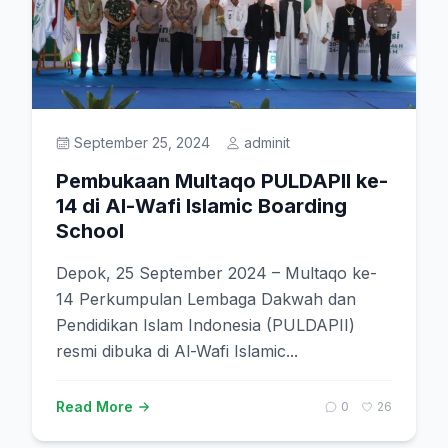
September 25, 2024
adminit
Pembukaan Multaqo PULDAPII ke-
14 di Al-Wafi Islamic Boarding
School
Depok, 25 September 2024 – Multaqo ke-
14 Perkumpulan Lembaga Dakwah dan
Pendidikan Islam Indonesia (PULDAPII)
resmi dibuka di Al-Wafi Islamic...
Read More
0
26