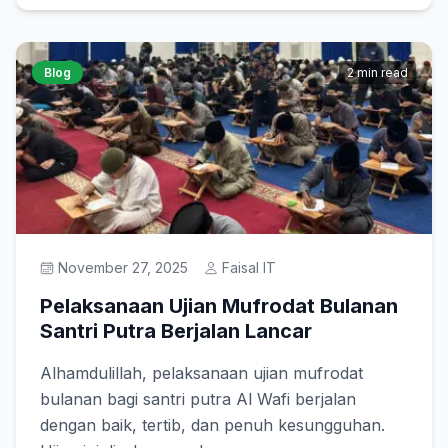
Blog
2 min read
November 27, 2025
Faisal IT
Pelaksanaan Ujian Mufrodat Bulanan
Santri Putra Berjalan Lancar
Alhamdulillah, pelaksanaan ujian mufrodat
bulanan bagi santri putra Al Wafi berjalan
dengan baik, tertib, dan penuh kesungguhan.