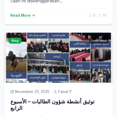
Ujian ini diselenggarakan...
Read More
0
70
Blog
1 min read
November 23, 2025
Faisal IT
توثيق أنشطة شؤون الطالبات – الأسبوع
الرابع