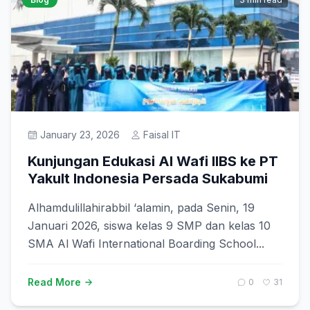
January 23, 2026
Faisal IT
Kunjungan Edukasi Al Wafi IIBS ke PT
Yakult Indonesia Persada Sukabumi
Alhamdulillahirabbil ‘alamin, pada Senin, 19
Januari 2026, siswa kelas 9 SMP dan kelas 10
SMA Al Wafi International Boarding School...
Read More
0
31