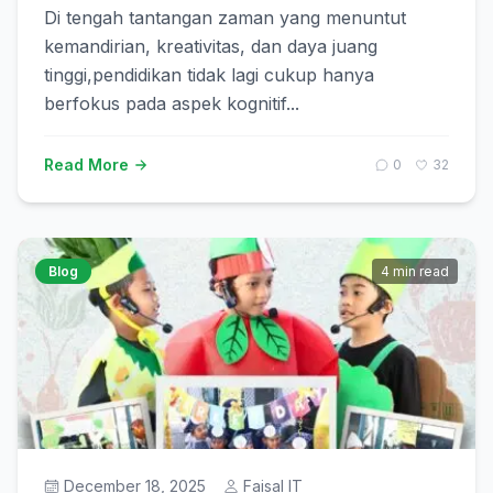
Di tengah tantangan zaman yang menuntut
kemandirian, kreativitas, dan daya juang
tinggi,pendidikan tidak lagi cukup hanya
berfokus pada aspek kognitif...
Read More
0
32
Blog
4 min read
December 18, 2025
Faisal IT