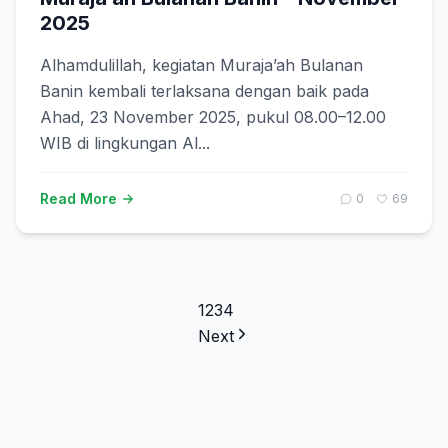
2025
Alhamdulillah, kegiatan Muraja’ah Bulanan
Banin kembali terlaksana dengan baik pada
Ahad, 23 November 2025, pukul 08.00–12.00
WIB di lingkungan Al...
Read More
0
69
1
2
3
4
Next