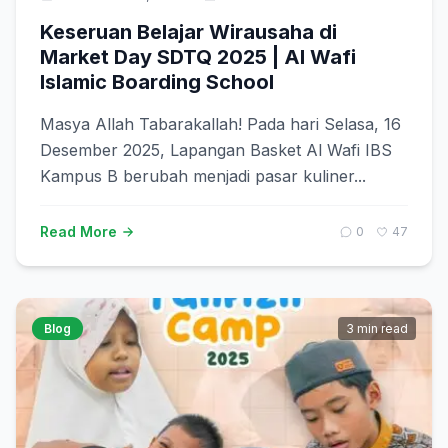
Keseruan Belajar Wirausaha di
Market Day SDTQ 2025 | Al Wafi
Islamic Boarding School
Masya Allah Tabarakallah! Pada hari Selasa, 16
Desember 2025, Lapangan Basket Al Wafi IBS
Kampus B berubah menjadi pasar kuliner...
Read More
0
47
Blog
3 min read