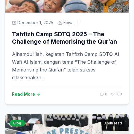
December 1, 2025
Faisal IT
Tahfizh Camp SDTQ 2025 – The
Challenge of Memorising the Qur’an
Alhamdulillah, kegiatan Tahfizh Camp SDTQ Al
Wafi Al Islami dengan tema “The Challenge of
Memorising the Qur’an” telah sukses
dilaksanakan...
Read More
0
100
Blog
8 min read