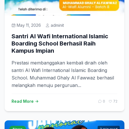
Prestasi
May 11, 2026
adminit
Get Started
Santri Al Wafi International Islamic
Boarding School Berhasil Raih
Kampus Impian
Prestasi membanggakan kembali diraih oleh
santri Al Wafi International Islamic Boarding
School. Muhammad Ghaly Al Fawwaz berhasil
melangkah menuju perguruan...
Read More
0
72