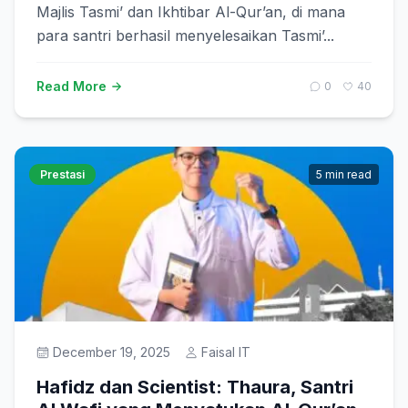
Majlis Tasmi’ dan Ikhtibar Al-Qur’an, di mana
para santri berhasil menyelesaikan Tasmi’...
Read More
0
40
Prestasi
5 min read
December 19, 2025
Faisal IT
Hafidz dan Scientist: Thaura, Santri