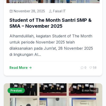
November 28, 2025
Faisal IT
Student of The Month Santri SMP &
SMA – November 2025
Alhamdulillah, kegiatan Student of The Month
untuk periode November 2025 telah
dilaksanakan pada Jum’at, 28 November 2025
di lingkungan Al...
Read More
0
58
Prestasi
6 min read