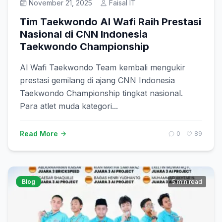
November 21, 2025
Faisal IT
Tim Taekwondo Al Wafi Raih Prestasi
Nasional di CNN Indonesia
Taekwondo Championship
Al Wafi Taekwondo Team kembali mengukir
prestasi gemilang di ajang CNN Indonesia
Taekwondo Championship tingkat nasional.
Para atlet muda kategori...
Read More
0
89
Blog
5 min read