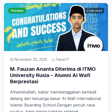
Prestasi
2 min read
November 25, 2025
Faisal IT
M. Fauzan Ananta Diterima di ITMO
University Rusia – Alumni Al Wafi
Berprestasi
Alhamdulillah, kabar membanggakan kembali
datang dari keluarga besar Al Wafi International
Islamic Boarding School.Dengan penuh rasa
syukur, kami mengucapkan selamat...