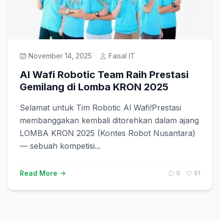
November 14, 2025
Faisal IT
Al Wafi Robotic Team Raih Prestasi
Gemilang di Lomba KRON 2025
Selamat untuk Tim Robotic Al Wafi!Prestasi
membanggakan kembali ditorehkan dalam ajang
LOMBA KRON 2025 (Kontes Robot Nusantara)
— sebuah kompetisi...
Read More
0
91