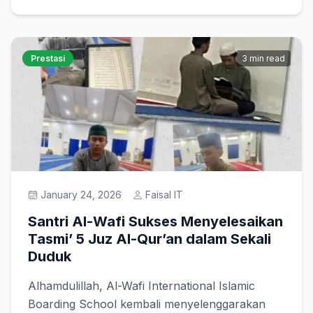
Prestasi
3 min read
January 24, 2026
Faisal IT
Santri Al-Wafi Sukses Menyelesaikan
Tasmi’ 5 Juz Al-Qur’an dalam Sekali
Duduk
Alhamdulillah, Al-Wafi International Islamic
Boarding School kembali menyelenggarakan