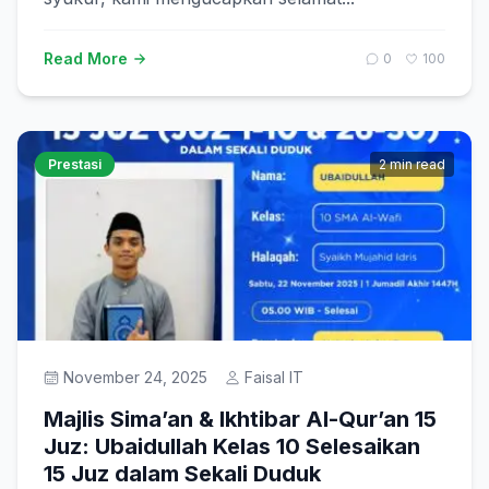
Read More
0
100
Prestasi
2 min read
November 24, 2025
Faisal IT
Majlis Sima’an & Ikhtibar Al-Qur’an 15
Juz: Ubaidullah Kelas 10 Selesaikan
15 Juz dalam Sekali Duduk