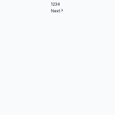
1
2
3
4
Next