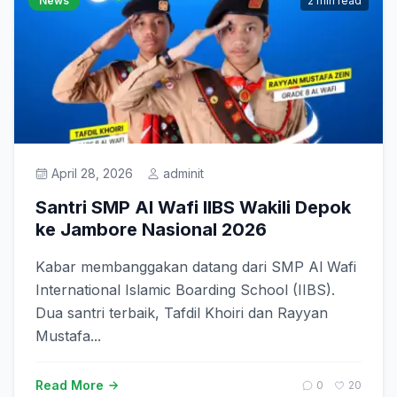
News
2 min read
April 28, 2026
adminit
Santri SMP Al Wafi IIBS Wakili Depok
ke Jambore Nasional 2026
Kabar membanggakan datang dari SMP Al Wafi
International Islamic Boarding School (IIBS).
Dua santri terbaik, Tafdil Khoiri dan Rayyan
Mustafa...
Read More
0
20