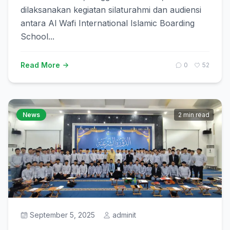
dilaksanakan kegiatan silaturahmi dan audiensi
antara Al Wafi International Islamic Boarding
School...
Read More
0
52
News
2 min read
September 5, 2025
adminit