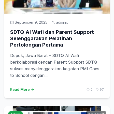
Prestasi
September 9, 2025
adminit
Get Started
SDTQ Al Wafi dan Parent Support
Selenggarakan Pelatihan
Pertolongan Pertama
Depok, Jawa Barat – SDTQ Al Wafi
berkolaborasi dengan Parent Support SDTQ
sukses menyelenggarakan kegiatan PMI Goes
to School dengan...
Read More
0
97