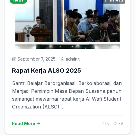
News
2 min read
September 7, 2025
adminit
Rapat Kerja ALSO 2025
Santri Belajar Berorganisasi, Berkolaborasi, dan
Menjadi Pemimpin Masa Depan Suasana penuh
semangat mewarnai rapat kerja Al Wafi Student
Organization (ALSO)...
Read More
0
79