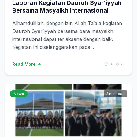
Laporan Kegiatan Dauroh Syar’iyyah
Bersama Masyaikh Internasional
Alhamdulillah, dengan izin Allah Ta’ala kegiatan
Dauroh Syar’iyyah bersama para masyaikh
internasional dapat terlaksana dengan baik.
Kegiatan ini diselenggarakan pada...
Read More
0
22
News
2 min read