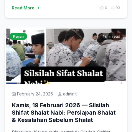
Read More
0
93
Kajian
1 min read
February 24, 2026
adminit
Kamis, 19 Februari 2026 — Silsilah
Shifat Shalat Nabi: Persiapan Shalat
& Kesalahan Sebelum Shalat