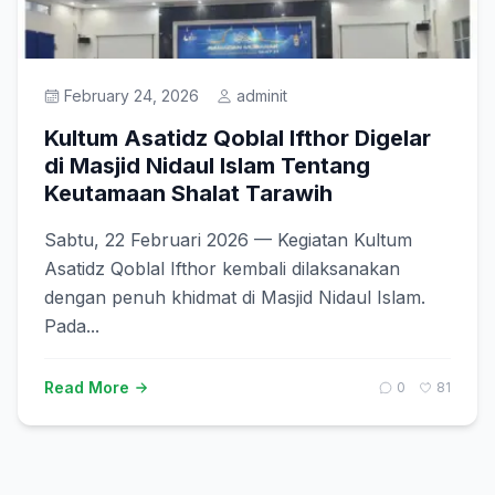
February 24, 2026
adminit
Kultum Asatidz Qoblal Ifthor Digelar
di Masjid Nidaul Islam Tentang
Keutamaan Shalat Tarawih
Sabtu, 22 Februari 2026 — Kegiatan Kultum
Asatidz Qoblal Ifthor kembali dilaksanakan
dengan penuh khidmat di Masjid Nidaul Islam.
Pada...
Read More
0
81