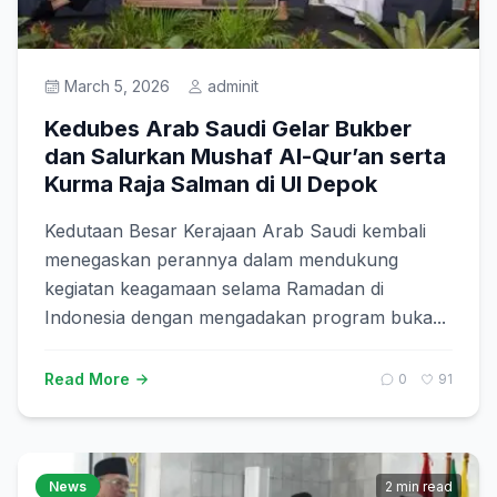
March 5, 2026
adminit
Kedubes Arab Saudi Gelar Bukber
dan Salurkan Mushaf Al-Qur’an serta
Kurma Raja Salman di UI Depok
Kedutaan Besar Kerajaan Arab Saudi kembali
menegaskan perannya dalam mendukung
kegiatan keagamaan selama Ramadan di
Indonesia dengan mengadakan program buka...
Read More
0
91
News
2 min read