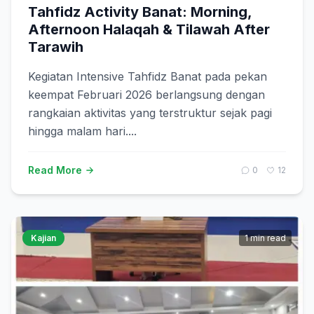
Tahfidz Activity Banat: Morning,
Afternoon Halaqah & Tilawah After
Tarawih
Kegiatan Intensive Tahfidz Banat pada pekan
keempat Februari 2026 berlangsung dengan
rangkaian aktivitas yang terstruktur sejak pagi
hingga malam hari....
Read More
0
12
Kajian
1 min read