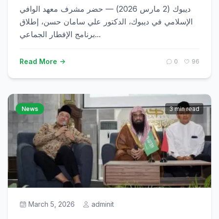
ديبوك (2 مارس 2026) — حضر مشرف معهد الوافي
الإسلامي في ديبوك، الدكتور علي سامان حسن، إطلاق
برنامج الإفطار الجماعي...
Read More
0
96
News
3 min read
March 5, 2026
adminit