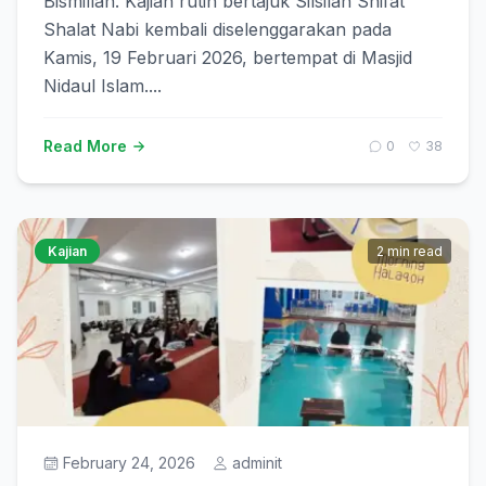
Bismillah. Kajian rutin bertajuk Silsilah Shifat
Shalat Nabi kembali diselenggarakan pada
Kamis, 19 Februari 2026, bertempat di Masjid
Nidaul Islam....
Read More
0
38
Kajian
2 min read
February 24, 2026
adminit