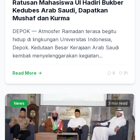
Ratusan Mahasiswa UI Hadiri Bukber
Kedubes Arab Saudi, Dapatkan
Mushaf dan Kurma
DEPOK — Atmosfer Ramadan terasa begitu
hidup di lingkungan Universitas Indonesia,
Depok. Kedutaan Besar Kerajaan Arab Saudi
kembali menyelenggarakan kegiatan...
Read More
0
21
News
3 min read