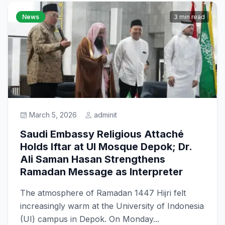
News
3 min read
March 5, 2026
adminit
Saudi Embassy Religious Attaché
Holds Iftar at UI Mosque Depok; Dr.
Ali Saman Hasan Strengthens
Ramadan Message as Interpreter
The atmosphere of Ramadan 1447 Hijri felt
increasingly warm at the University of Indonesia
(UI) campus in Depok. On Monday...