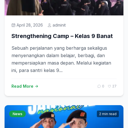
Prestasi
April 28, 2026
adminit
Get Started
Strengthening Camp – Kelas 9 Banat
Sebuah perjalanan yang berharga sekaligus
menyenangkan dalam belajar, berbagi, dan
mempersiapkan masa depan. Melalui kegiatan
ini, para santri kelas 9...
Read More
0
27
News
2 min read