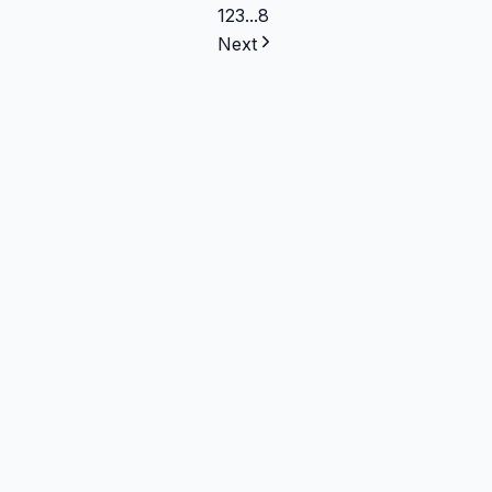
1
2
3
...
8
Next