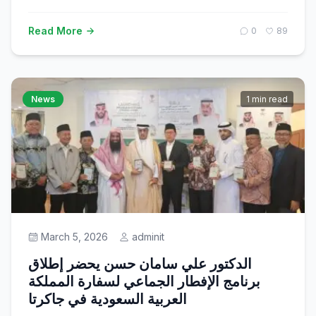
Read More
0
89
News
1 min read
March 5, 2026
adminit
الدكتور علي سامان حسن يحضر إطلاق
برنامج الإفطار الجماعي لسفارة المملكة
العربية السعودية في جاكرتا