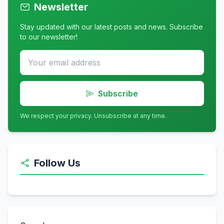
Newsletter
Stay updated with our latest posts and news. Subscribe
to our newsletter!
Subscribe
We respect your privacy. Unsubscribe at any time.
Follow Us