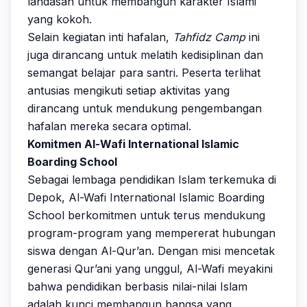
landasan untuk membangun karakter Islami
yang kokoh.
Selain kegiatan inti hafalan,
Tahfidz Camp
ini
juga dirancang untuk melatih kedisiplinan dan
semangat belajar para santri. Peserta terlihat
antusias mengikuti setiap aktivitas yang
dirancang untuk mendukung pengembangan
hafalan mereka secara optimal.
Komitmen Al-Wafi International Islamic
Boarding School
Sebagai lembaga pendidikan Islam terkemuka di
Depok, Al-Wafi International Islamic Boarding
School berkomitmen untuk terus mendukung
program-program yang mempererat hubungan
siswa dengan Al-Qur’an. Dengan misi mencetak
generasi Qur’ani yang unggul, Al-Wafi meyakini
bahwa pendidikan berbasis nilai-nilai Islam
adalah kunci membangun bangsa yang