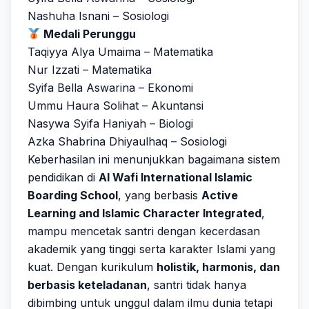
Nashuha Isnani – Sosiologi
Medali Perunggu
Taqiyya Alya Umaima – Matematika
Nur Izzati – Matematika
Syifa Bella Aswarina – Ekonomi
Ummu Haura Solihat – Akuntansi
Nasywa Syifa Haniyah – Biologi
Azka Shabrina Dhiyaulhaq – Sosiologi
Keberhasilan ini menunjukkan bagaimana sistem
pendidikan di
Al Wafi International Islamic
Boarding School
, yang berbasis
Active
Learning and Islamic Character Integrated
,
mampu mencetak santri dengan kecerdasan
akademik yang tinggi serta karakter Islami yang
kuat. Dengan kurikulum
holistik, harmonis, dan
berbasis keteladanan
, santri tidak hanya
dibimbing untuk unggul dalam ilmu dunia tetapi