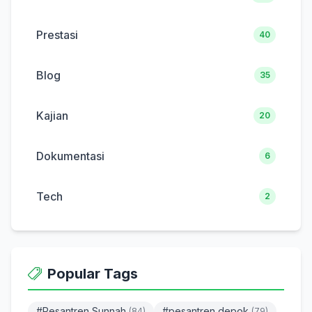
Prestasi
40
Blog
35
Kajian
20
Dokumentasi
6
Tech
2
Popular Tags
#Pesantren Sunnah
#pesantren depok
(84)
(79)