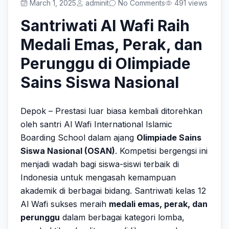
Prestasi
March 1, 2025
adminit
No Comments
491 views
Santriwati Al Wafi Raih
Medali Emas, Perak, dan
Get Started
Perunggu di Olimpiade
Sains Siswa Nasional
Depok – Prestasi luar biasa kembali ditorehkan
oleh santri Al Wafi International Islamic
Boarding School dalam ajang
Olimpiade Sains
Siswa Nasional (OSAN)
. Kompetisi bergengsi ini
menjadi wadah bagi siswa-siswi terbaik di
Indonesia untuk mengasah kemampuan
akademik di berbagai bidang. Santriwati kelas 12
Al Wafi sukses meraih
medali emas, perak, dan
perunggu
dalam berbagai kategori lomba,