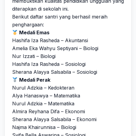
membuktikan kualitas pendidikan unggulan yang
diterapkan di sekolah ini.
Berikut daftar santri yang berhasil meraih
penghargaan:
Medali Emas
Hashifa Iza Rasheda – Akuntansi
Amelia Eka Wahyu Septiyani – Biologi
Nur Izzati – Biologi
Hashifa Iza Rasheda – Sosiologi
Sherana Alayya Salsabila – Sosiologi
Medali Perak
Nurul Adzkia – Kedokteran
Alya Hanaswya – Matematika
Nurul Adzkia – Matematika
Almira Reyhana Difa – Ekonomi
Sherana Alayya Salsabila – Ekonomi
Najma Khairunnisa – Biologi
Syifa Bella Aswarina – Sosiologi