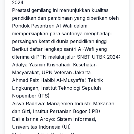
2024.
Prestasi gemilang ini menunjukkan kualitas
pendidikan dan pembinaan yang diberikan oleh
Pondok Pesantren Al-Wafi dalam
mempersiapkan para santrinya menghadapi
persaingan ketat di dunia pendidikan tinggi.
Berikut daftar lengkap santri Al-Wafi yang
diterima di PTN melalui jalur SNBT UTBK 2024:
Adalya Yasmin Krisnahadi: Kesehatan
Masyarakat, UPN Veteran Jakarta
Ahmad Faiz Habibi Al-Musyaffa’: Teknik
Lingkungan, Institut Teknologi Sepuluh
Nopember (ITS)
Aisya Radhwa: Manajemen Industri Makanan
dan Gizi, Institut Pertanian Bogor (IPB)
Delila Isrina Aroyo: Sistem Informasi,
Universitas Indonesia (UI)