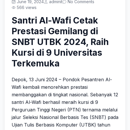
Prestasi
June 19, 2024
adminit
No Comments
566 views
Santri Al-Wafi Cetak
Prestasi Gemilang di
Get Started
SNBT UTBK 2024, Raih
Kursi di 9 Universitas
Terkemuka
Depok, 13 Juni 2024 – Pondok Pesantren Al-
Wafi kembali menorehkan prestasi
membanggakan di tingkat nasional. Sebanyak 12
santri Al-Wafi berhasil meraih kursi di 9
Perguruan Tinggi Negeri (PTN) ternama melalui
jalur Seleksi Nasional Berbasis Tes (SNBT) pada
Ujian Tulis Berbasis Komputer (UTBK) tahun