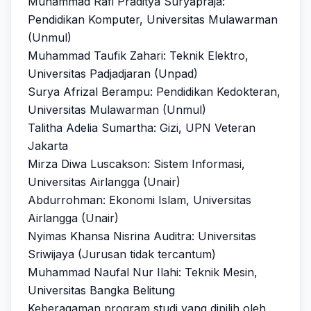
Muhammad Rafi Praditya Suryapraja:
Pendidikan Komputer, Universitas Mulawarman
(Unmul)
Muhammad Taufik Zahari: Teknik Elektro,
Universitas Padjadjaran (Unpad)
Surya Afrizal Berampu: Pendidikan Kedokteran,
Universitas Mulawarman (Unmul)
Talitha Adelia Sumartha: Gizi, UPN Veteran
Jakarta
Mirza Diwa Luscakson: Sistem Informasi,
Universitas Airlangga (Unair)
Abdurrohman: Ekonomi Islam, Universitas
Airlangga (Unair)
Nyimas Khansa Nisrina Auditra: Universitas
Sriwijaya (Jurusan tidak tercantum)
Muhammad Naufal Nur Ilahi: Teknik Mesin,
Universitas Bangka Belitung
Keberagaman program studi yang dipilih oleh