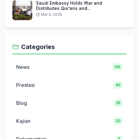
Saudi Embassy Holds Iftar and
Distributes Qur’ans and...
Mar 5, 2026
Categories
News
135
Prestasi
40
Blog
35
Kajian
20
6