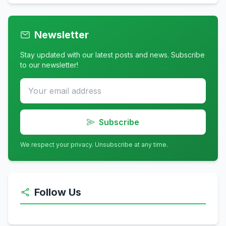
Newsletter
Stay updated with our latest posts and news. Subscribe
to our newsletter!
Subscribe
We respect your privacy. Unsubscribe at any time.
Follow Us