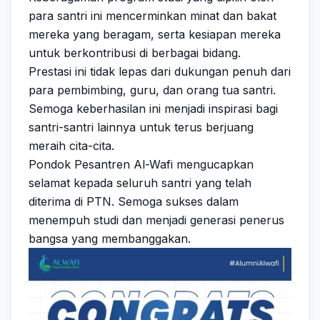
para santri ini mencerminkan minat dan bakat
mereka yang beragam, serta kesiapan mereka
untuk berkontribusi di berbagai bidang.
Prestasi ini tidak lepas dari dukungan penuh dari
para pembimbing, guru, dan orang tua santri.
Semoga keberhasilan ini menjadi inspirasi bagi
santri-santri lainnya untuk terus berjuang
meraih cita-cita.
Pondok Pesantren Al-Wafi mengucapkan
selamat kepada seluruh santri yang telah
diterima di PTN. Semoga sukses dalam
menempuh studi dan menjadi generasi penerus
bangsa yang membanggakan.