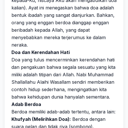
kepada-Ku, niscaya Aku akan mengabulkan doa
kalian). Ayat ini menegaskan bahwa doa adalah
bentuk ibadah yang sangat dianjurkan. Bahkan,
orang yang enggan berdoa dianggap enggan
beribadah kepada Allah, yang dapat
menyebabkan mereka terjerumus ke dalam
neraka.
Doa dan Kerendahan Hati
Doa yang tulus mencerminkan kerendahan hati
dan pengakuan bahwa segala sesuatu yang kita
miliki adalah titipan dari Allah. Nabi Muhammad
Shallallahu Alaihi Wasallam sendiri memberikan
contoh hidup sederhana, mengingatkan kita
bahwa kehidupan dunia hanyalah sementara.
Adab Berdoa
Berdoa memiliki adab-adab tertentu, antara lain:
Khufyah (Melirihkan Doa):
Berdoa dengan
suara pelan dan tidak riya (sombong).