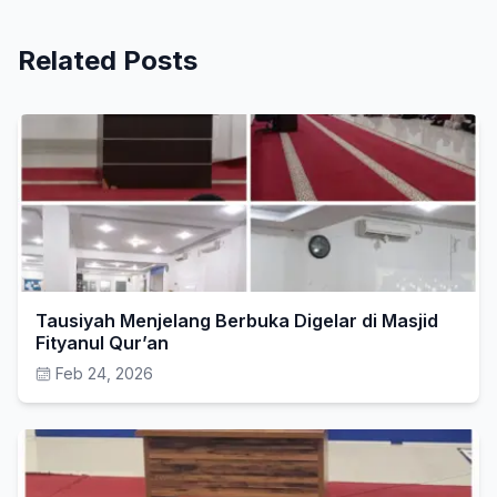
Related Posts
Tausiyah Menjelang Berbuka Digelar di Masjid
Fityanul Qur’an
Feb 24, 2026