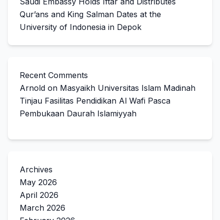
Saudi Embassy Holds Iftar and Distributes
Qur’ans and King Salman Dates at the
University of Indonesia in Depok
Recent Comments
Arnold
on
Masyaikh Universitas Islam Madinah
Tinjau Fasilitas Pendidikan Al Wafi Pasca
Pembukaan Daurah Islamiyyah
Archives
May 2026
April 2026
March 2026