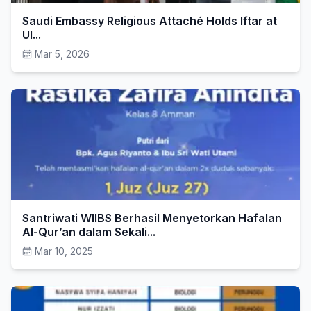
Saudi Embassy Religious Attaché Holds Iftar at
UI...
Mar 5, 2026
Santriwati WIIBS Berhasil Menyetorkan Hafalan
Al-Qur’an dalam Sekali...
Mar 10, 2025