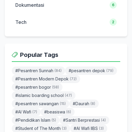
Dokumentasi
6
Tech
2
Popular Tags
#Pesantren Sunnah
#pesantren depok
(84)
(79)
#Pesantren Modern Depok
(72)
#pesantren bogor
(58)
#islamic boarding school
(47)
#pesantren sawangan
#Daurah
(15)
(8)
#Al Wafi
#beasiswa
(7)
(6)
#Pendidikan Islam
#Santri Berprestasi
(5)
(4)
#Student of The Month
#Al Wafi IIBS
(3)
(3)