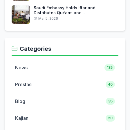
Saudi Embassy Holds Iftar and
Distributes Qur’ans and...
Mar 5, 2026
Categories
News
135
Prestasi
40
Blog
35
Kajian
20