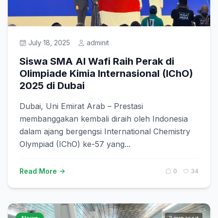
Prestasi
July 18, 2025
adminit
Get Started
Siswa SMA Al Wafi Raih Perak di
Olimpiade Kimia Internasional (IChO)
2025 di Dubai
Dubai, Uni Emirat Arab – Prestasi
membanggakan kembali diraih oleh Indonesia
dalam ajang bergengsi International Chemistry
Olympiad (IChO) ke-57 yang...
Read More
0
34