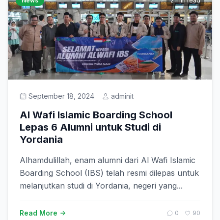
News
2 min read
September 18, 2024
adminit
Al Wafi Islamic Boarding School
Lepas 6 Alumni untuk Studi di
Yordania
Alhamdulillah, enam alumni dari Al Wafi Islamic
Boarding School (IBS) telah resmi dilepas untuk
melanjutkan studi di Yordania, negeri yang...
Read More
0
90