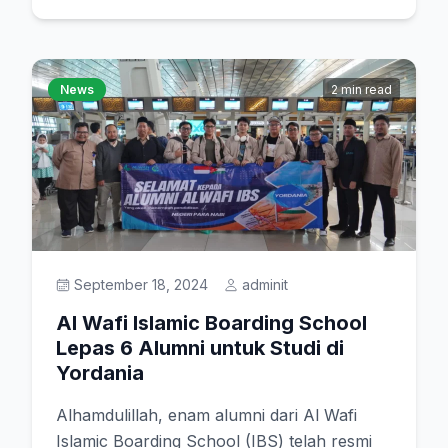
News
2 min read
September 18, 2024
adminit
Al Wafi Islamic Boarding School
Lepas 6 Alumni untuk Studi di
Yordania
Alhamdulillah, enam alumni dari Al Wafi
Islamic Boarding School (IBS) telah resmi