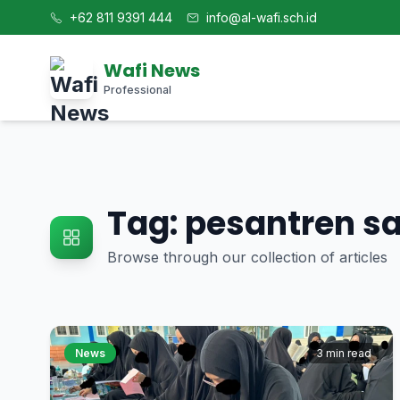
+62 811 9391 444
info@al-wafi.sch.id
Wafi News
Professional
Tag: pesantren 
Browse through our collection of articles
News
3 min read