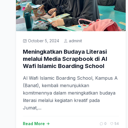
October 5, 2024
adminit
Meningkatkan Budaya Literasi
melalui Media Scrapbook di Al
Wafi Islamic Boarding School
Al Wafi Islamic Boarding School, Kampus A
(Banat), kembali menunjukkan
komitmennya dalam meningkatkan budaya
literasi melalui kegiatan kreatif pada
Jumat,...
Read More
0
54