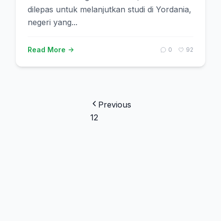
dilepas untuk melanjutkan studi di Yordania,
negeri yang...
Read More
0
92
Previous
1
2