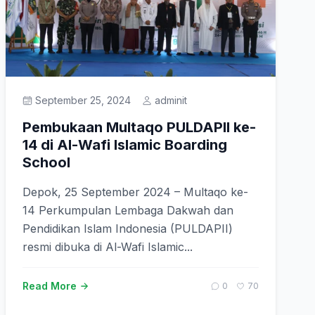
September 25, 2024
adminit
Pembukaan Multaqo PULDAPII ke-
14 di Al-Wafi Islamic Boarding
School
Depok, 25 September 2024 – Multaqo ke-
14 Perkumpulan Lembaga Dakwah dan
Pendidikan Islam Indonesia (PULDAPII)
resmi dibuka di Al-Wafi Islamic...
Read More
0
70