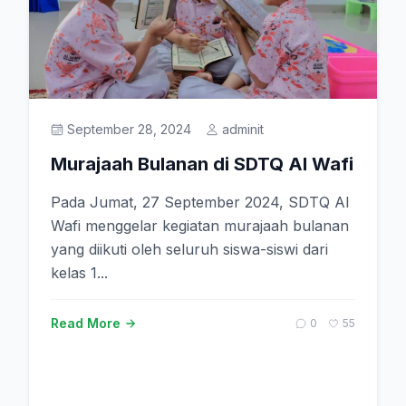
September 28, 2024
adminit
Murajaah Bulanan di SDTQ Al Wafi
Pada Jumat, 27 September 2024, SDTQ Al
Wafi menggelar kegiatan murajaah bulanan
yang diikuti oleh seluruh siswa-siswi dari
kelas 1...
Read More
0
55