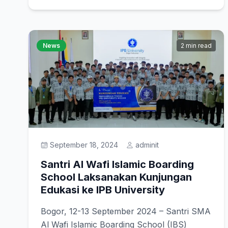
News
2 min read
September 18, 2024
adminit
Santri Al Wafi Islamic Boarding
School Laksanakan Kunjungan
Edukasi ke IPB University
Bogor, 12-13 September 2024 – Santri SMA
Al Wafi Islamic Boarding School (IBS)