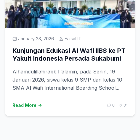
Prestasi
Get Started
January 23, 2026
Faisal IT
Kunjungan Edukasi Al Wafi IIBS ke PT
Yakult Indonesia Persada Sukabumi
Alhamdulillahirabbil ‘alamin, pada Senin, 19
Januari 2026, siswa kelas 9 SMP dan kelas 10
SMA Al Wafi International Boarding School...
Read More
0
31